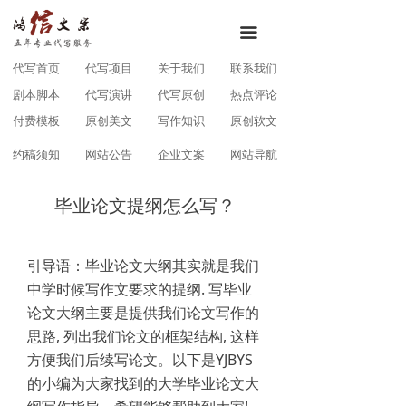
끀
代写首页
代写项目
关于我们
联系我们
剧本脚本
代写演讲
代写原创
热点评论
付费模板
原创美文
写作知识
原创软文
约稿须知
网站公告
企业文案
网站导航
毕业论文提纲怎么写？
引导语：毕业论文大纲其实就是我们
中学时候写作文要求的提纲. 写毕业
论文大纲主要是提供我们论文写作的
思路, 列出我们论文的框架结构, 这样
方便我们后续写论文。以下是YJBYS
的小编为大家找到的大学毕业论文大