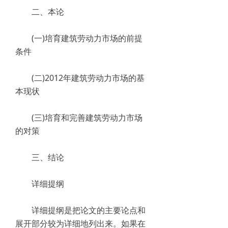
二、本论
(一)培育建筑劳动力市场的前提
条件
(二)2012年建筑劳动力市场的基
本现状
(三)培育和完善建筑劳动力市场
的对策
三、结论
详细提纲
详细提纲是把论文的主要论点和
展开部分较为详细地列出来。如果在