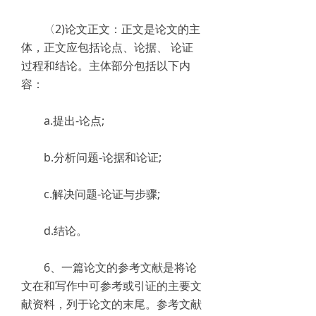
〈2)论文正文：正文是论文的主
体，正文应包括论点、论据、 论证
过程和结论。主体部分包括以下内
容：
a.提出-论点;
b.分析问题-论据和论证;
c.解决问题-论证与步骤;
d.结论。
6、一篇论文的参考文献是将论
文在和写作中可参考或引证的主要文
献资料，列于论文的末尾。参考文献