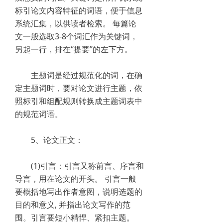
标引论文内容特征的词语，便于信息
系统汇集，以供读者检索。 每篇论
文一般选取3-8个词汇作为关键词，
另起一行，排在“提要”的左下方。
主题词是经过规范化的词，在确
定主题词时，要对论文进行主题，依
照标引和组配规则转换成主题词表中
的规范词语。
5、论文正文：
(1)引言：引言又称前言、序言和
导言，用在论文的开头。 引言一般
要概括地写出作者意图，说明选题的
目的和意义, 并指出论文写作的范
围。引言要短小精悍、紧扣主题。