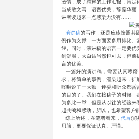
激情，成了纯粹的工作汇报，肯定
当成散文写，语言优美，辞藻华丽
讲者读起来一点感染力没有
……
演讲稿
的写作，还是应该按照其
例作为支撑，一方面要多用排比、
经。同时，演讲稿的语言一定要优
到舒服，大白话当然也可以，但前
言的优美。
一篇好的演讲稿，需要认真琢磨
求，将简单的事例，渲染起来，扩
哗啦说了一大顿，评委和听众都昏
的目的了。我们在接稿子的时候，
为多此一举，但是从以往的经验来
起共鸣和感动，所以，也希望客户
综上所述，在笔者看来，
代写
演
用脑，更要保证认真、严谨。