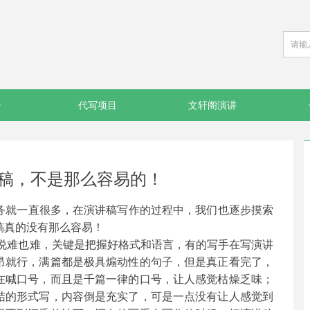
告
代写项目
文轩阁演讲
稿，不是那么容易的！
务就一直很多，在演讲稿写作的过程中，我们也逐步摸索
稿真的没有那么容易！
说难也难，关键是把握好格式和语言，有的写手在写演讲
昂就行，满篇都是极具煽动性的句子，但是真正看完了，
在喊口号，而且是千篇一律的口号，让人感觉枯燥乏味；
结的形式写，内容倒是充实了，可是一点没有让人感觉到