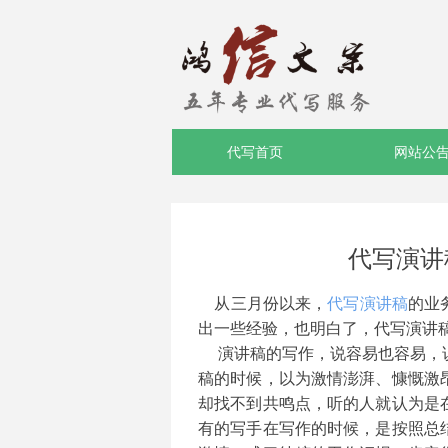
代写首页
网站公
代写演讲
从三月份以来，
代写演讲稿
的业
出一些经验，也明白了，代写演讲
演讲稿的写作，说容易也容易，
稿的时候，以为激情澎湃、慷慨激
却找不到共鸣点，听的人就认为是
有的写手在写作的时候，是按照总