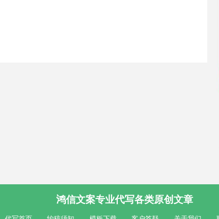
鸿信文案专业代写各类原创文章
代写首页
约稿须知
模板下载
客户答疑
关于我们