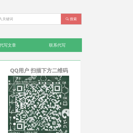
끠
搜索
代写文章
联系代写
QQ用户 扫描下方二维码