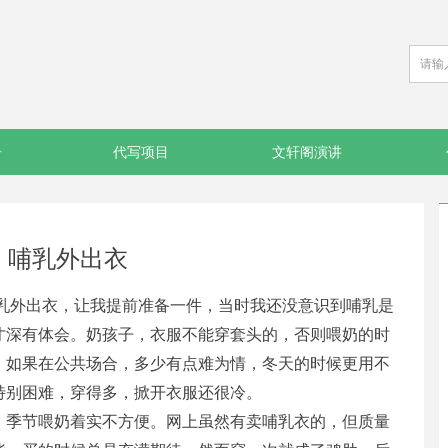
告
代写项目
文轩阁演讲
哺乳外出衣
外出衣，让我提前准备一件，当时我还没意识到哺乳是
才深有体会。奶孩子，衣服不能穿套头的，否则喂奶的时
，如果在公共场合，多少有点难为情，冬天的时候更用不
特别困难，穿得多，掀开衣服还很冷。
季节喂奶着实不方便。网上虽然有卖哺乳衣的，但质量