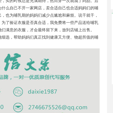
些，买的时候总是充满期待，然而穿一次就成了鸡肋。后
为什么自己不开一家网店，卖合适自己也合适妈妈们的哺
己，也为哺乳期的妈妈们减少点尴尬和麻烦。说干就干，
，为了验证衣服是否真合适，我免费将一些产品送给哺乳
她们满意的衣服，才会最终留下来，放到店铺上出售。
细选，帮助妈妈们真正找到健康又方便、物超所值的哺