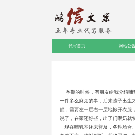
代写首页
网站公
孕期的时候，有朋友给我介绍哺乳
一件多么麻烦的事，后来孩子出生
候，需要左一层右一层地掀开衣服
说了，在家还好些，出了门喂奶就
现在哺乳室还未普及，各种场合、