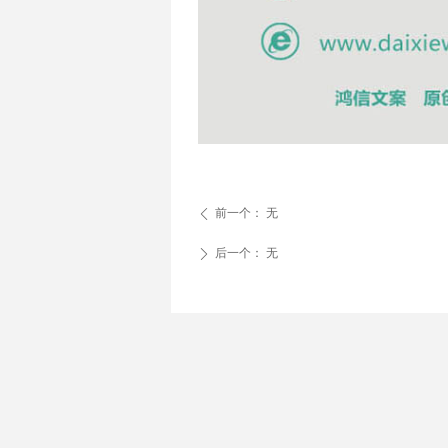
前一个：
无
ꄴ
后一个：
无
ꄲ