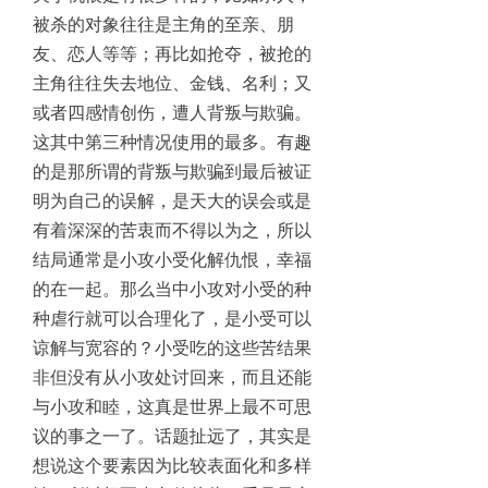
被杀的对象往往是主角的至亲、朋
友、恋人等等；再比如抢夺，被抢的
主角往往失去地位、金钱、名利；又
或者四感情创伤，遭人背叛与欺骗。
这其中第三种情况使用的最多。有趣
的是那所谓的背叛与欺骗到最后被证
明为自己的误解，是天大的误会或是
有着深深的苦衷而不得以为之，所以
结局通常是小攻小受化解仇恨，幸福
的在一起。那么当中小攻对小受的种
种虐行就可以合理化了，是小受可以
谅解与宽容的？小受吃的这些苦结果
非但没有从小攻处讨回来，而且还能
与小攻和睦，这真是世界上最不可思
议的事之一了。话题扯远了，其实是
想说这个要素因为比较表面化和多样