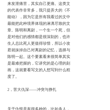
来发泄痛苦，其实自己更痛。这类文
的代表作非常多，我只提弄大的《不
能动》，因为它是所有我看过的文中
最能把此种境界体现的淋漓尽致的文
章。陈明和离尉，一个生一个死，但
是对他们的感情都是很深刻的，也许
生人总比死人更值得珍惜，所以小攻
君就抹掉自己对离尉的记忆，选择与
陈明一起。这个要素看来很简单其实
是最难把握的，它讲究的是心理的刻
画，这就要看写文的人想写到什么程
度了。
2，苦大仇深——冲突与挣扎
关于仇恨是有很多种的，比如杀人，