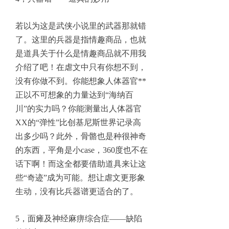
若以为这是武侠小说里的武器那就错
了。这里的兵器是指情趣商品，也就
是道具关于什么是情趣商品就不用我
介绍了吧！在虐文中只有你想不到，
没有你做不到。你能想象人体器官**
正以不可想象的力量达到“海纳百
川”的实力吗？你能测量出人体器官
XX的“弹性”比创基尼斯世界记录高
出多少吗？此外，骨骼也是种很神奇
的东西，平角是小case，360度也不在
话下啊！而这全都要借助道具来让这
些“奇迹”成为可能。想让虐文更形象
生动，没有比兵器谱更适合的了。
5，面瘫及神经麻痹综合症——缺陷