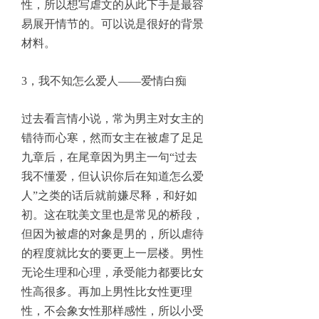
性，所以想写虐文的从此下手是最容
易展开情节的。可以说是很好的背景
材料。
3，我不知怎么爱人——爱情白痴
过去看言情小说，常为男主对女主的
错待而心寒，然而女主在被虐了足足
九章后，在尾章因为男主一句“过去
我不懂爱，但认识你后在知道怎么爱
人”之类的话后就前嫌尽释，和好如
初。这在耽美文里也是常见的桥段，
但因为被虐的对象是男的，所以虐待
的程度就比女的要更上一层楼。男性
无论生理和心理，承受能力都要比女
性高很多。再加上男性比女性更理
性，不会象女性那样感性，所以小受