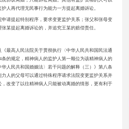
监护人再代理无民事行为能力一方提起离婚诉讼。
院申请提起特别程序，要求变更监
护关系；张父和张母变
理张某提起离婚诉讼的，并追究王某的赔偿责任。
条及《最高人民法院关于贯彻执行〈中华人民共和国民法通
4条的规定，精神病人的监护人第一顺位为该精神病人的
中华人民共和国婚姻法〉若干问题的解释（三）》第八条
能力人的父母可以通过特殊程序请求法院变更监护关系并
讼，改变了以往精神病人只能被动离婚的情形，更有利于