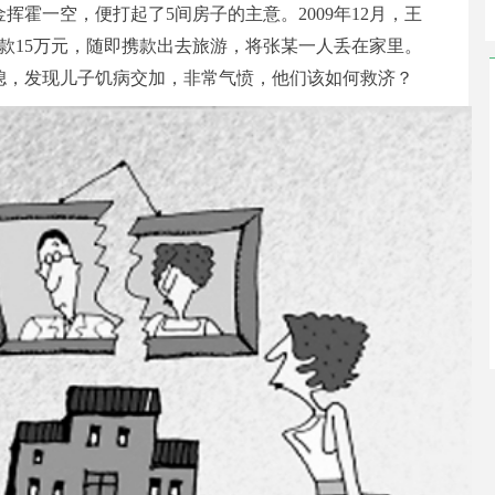
霍一空，便打起了5间房子的主意。2009年12月，王
款15万元，随即携款出去旅游，将张某一人丢在家里。
媳，发现儿子饥病交加，非常气愤，他们该如何救济？