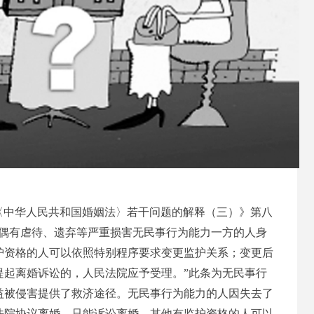
〈中华人民共和国婚姻法〉若干问题的解释（三）》第八
偶有虐待、遗弃等严重损害无民事行为能力一方的人身
护资格的人可以依照特别程序要求变更监护关系；变更后
提起离婚诉讼的，人民法院应予受理。
”此条为
无民事行
益被侵害提供了救济途径。无民事行为能力的人因失去了
法院协议离婚，只能诉讼离婚。其他有监护资格的人可以