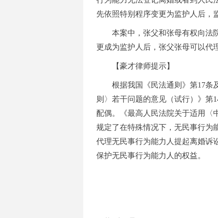
先依照特别程序变更为监护人后，
本案中，张父和张母有权向法
更成为监护人后，张父张母可以代
【豪才律师提示】
根据我国《民法通则》第
17
则〉若干问题的意见（试行）》第1
配偶。《最高人民法院关于适用〈
规定了在特殊情况下，无民事行为
代理无民事行为能力人提起离婚诉
保护无民事行为能力人的权益。