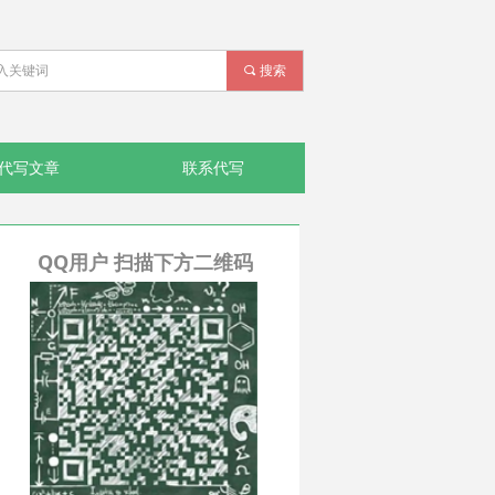
끠
搜索
代写文章
联系代写
QQ用户 扫描下方二维码