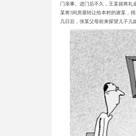
门亲事。进门后不久，王某就将礼金挥
某将5间房屋转让给本村的谢某，得
几日后，张某父母前来探望儿子儿