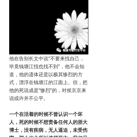
他在告别长文中说“不要来找自己，
毕竟钱塘江找也找不到”，他不会知
道，他的遗体还是以极其惨烈的方
式，漂浮在钱塘江的江面上。但，把
他的死说成是“惨烈”的，对侯京京来
说或许并不公平。
一个在活着的时候不曾认识一个坏
人，死的时候不想责备任何人的浙大
博士，没有疾病，无人逼迫，未受伤