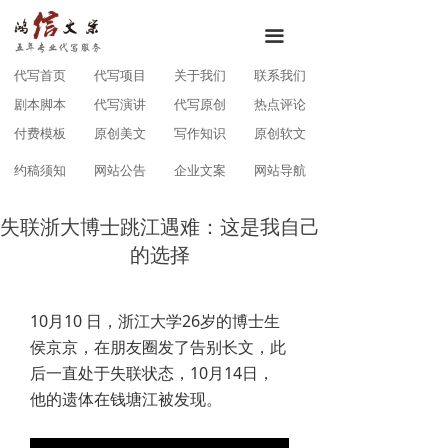
끀
代写首页
代写项目
关于我们
联系我们
剧本脚本
代写演讲
代写原创
热点评论
付费模板
原创美文
写作知识
原创软文
约稿须知
网站公告
企业文案
网站导航
失联浙大博士跳江遇难：这是我自己
的选择
10月10 日，浙江大学26岁的博士生
侯京京，在朋友圈发了告别长文，此
后一直处于失联状态，10月14日，
他的遗体在钱塘江被发现。