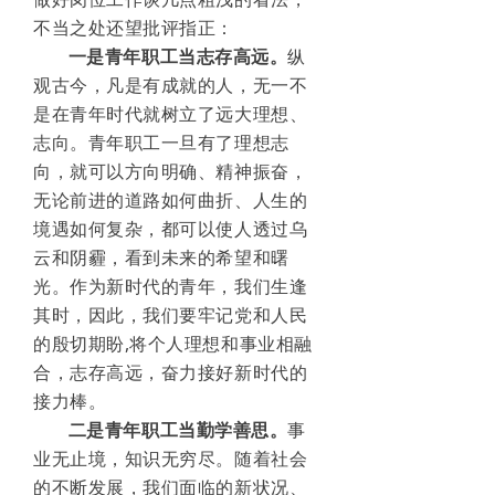
不当之处还望批评指正：
一是青年职工当志存高远。
纵
观古今，凡是有成就的人，无一不
是在青年时代就树立了远大理想、
志向。青年职工一旦有了理想志
向，就可以方向明确、精神振奋，
无论前进的道路如何曲折、人生的
境遇如何复杂，都可以使人透过乌
云和阴霾，看到未来的希望和曙
光。作为新时代的青年，我们生逢
其时，因此，我们要牢记党和人民
的殷切期盼
,将个人理想和事业相融
合，志存高远，奋力接好新时代的
接力棒。
二是青年职工当勤学善思。
事
业无止境，知识无穷尽。随着社会
的不断发展，我们面临的新状况、