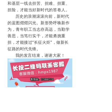
和基层一线去担苦、担难、担重、
担险，才能当好新时代的答卷人。
历史的浪潮滚滚向前，新时代
的蓝图熠熠闪光。新形势呼唤新作
为，青年职工当志存高远，当勤学
善思，当笃行实干，才能勇挑重
担，才能接过
“长征火炬”，做新长
征路的时代先锋。
我的发言结束，谢谢大家！