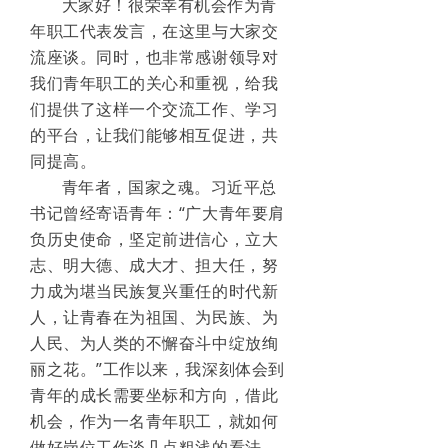
大家好！很荣幸有机会作为青
年职工代表发言，在这里与大家交
流座谈。同时，也非常感谢领导对
我们青年职工的关心和重视，给我
们提供了这样一个交流工作、学习
的平台，让我们能够相互促进，共
同提高。
青年者，国家之魂。习近平总
书记曾经寄语青年：
“广大青年要肩
负历史使命，坚定前进信心，立大
志、明大德、成大才、担大任，努
力成为堪当民族复兴重任的时代新
人，让青春在为祖国、为民族、为
人民、为人类的不懈奋斗中绽放绚
丽之花。”
工作以来，我深刻体会到
青年的成长需要坐标和方向，借此
机会，作为一名青年职工，就如何
做好岗位工作谈几点粗浅的看法，