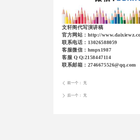
文轩阁代写演讲稿
官方网站：http://www.daixiewz.c
联系电话：13026588059
客服微信：hmpx1987
客服 Q Q:
2158447114
联系邮箱：2746675526@qq.com
前一个：
无
ꄴ
后一个：
无
ꄲ