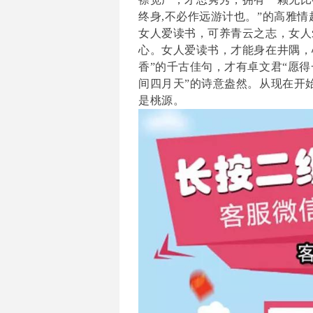
终身,不必作远游计也。”的高雅情
女人爱读书，
可养青云之志，女人
心。女人爱读书，
才能身在井隅，
香”的千古佳句，才有卓文君“愿
间四月天”的诗意盎然。
从现在开
是桃源。