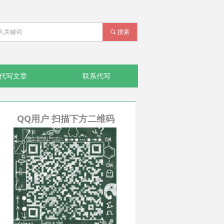
끠
搜索
代写文章
联系代写
QQ用户 扫描下方二维码