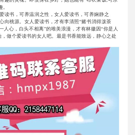
趣。
爱读书，可养温润之性，女人爱读书，可养娴静之
心向桃源。
女人爱读书，
才有李清照
“赌书消得泼茶
得一人心，白头不相离”的唯美浪漫，才有林徽因“你是人
始，做个爱读书的女人吧。最是书香能致远，静心之处