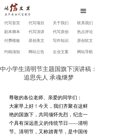
끀
代写首页
代写项目
关于我们
联系我们
剧本脚本
代写演讲
代写原创
热点评论
付费模板
原创美文
写作知识
原创软文
约稿须知
网站公告
企业文案
网站导航
中小学生清明节主题国旗下演讲稿：
追思先人 承魂继梦
尊敬的各位老师、亲爱的同学们：
大家早上好！今天，我们齐聚在这鲜
艳的国旗下，共同缅怀先烈，纪念一
个具有深远意义的传统节日——清明
节。清明节，又称踏青节，是中国传