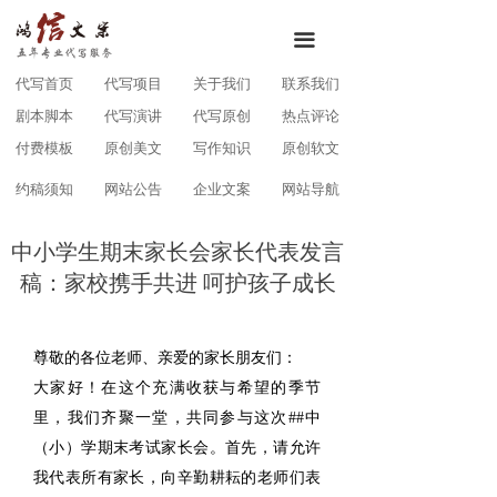
끀
代写首页
代写项目
关于我们
联系我们
剧本脚本
代写演讲
代写原创
热点评论
付费模板
原创美文
写作知识
原创软文
约稿须知
网站公告
企业文案
网站导航
中小学生期末家长会家长代表发言
稿：家校携手共进 呵护孩子成长
尊敬的各位老师、亲爱的家长朋友们：
大家好！在这个充满收获与希望的季节
里，我们齐聚一堂，共同参与这次##中
（小）学期末考试家长会。首先，请允许
我代表所有家长，向辛勤耕耘的老师们表